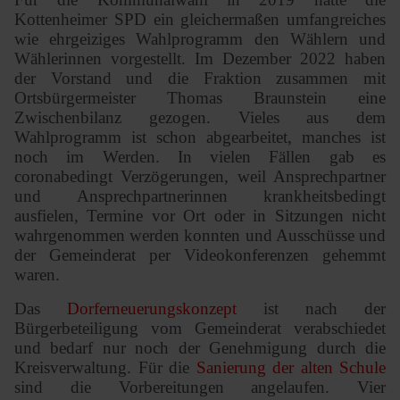
Kottenheimer SPD ein gleichermaßen umfangreiches
wie ehrgeiziges Wahlprogramm den Wählern und
Wählerinnen vorgestellt. Im Dezember 2022 haben
der Vorstand und die Fraktion zusammen mit
Ortsbürgermeister Thomas Braunstein eine
Zwischenbilanz gezogen. Vieles aus dem
Wahlprogramm ist schon abgearbeitet, manches ist
noch im Werden. In vielen Fällen gab es
coronabedingt Verzögerungen, weil Ansprechpartner
und Ansprechpartnerinnen krankheitsbedingt
ausfielen, Termine vor Ort oder in Sitzungen nicht
wahrgenommen werden konnten und Ausschüsse und
der Gemeinderat per Videokonferenzen gehemmt
waren.
Das
Dorferneuerungskonzept
ist nach der
Bürgerbeteiligung vom Gemeinderat verabschiedet
und bedarf nur noch der Genehmigung durch die
Kreisverwaltung. Für die
Sanierung der alten Schule
sind die Vorbereitungen angelaufen. Vier