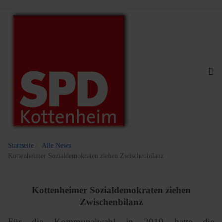
Startseite
Alle News
Kottenheimer Sozialdemokraten ziehen Zwischenbilanz
Kottenheimer Sozialdemokraten ziehen
Zwischenbilanz
Für die Kommunalwahl in 2019 hatte die